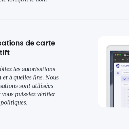
isations de carte
ift
liez les autorisations
n et à quelles fins. Nous
sations sont utilisées
 vous puissiez vérifier
 politiques.