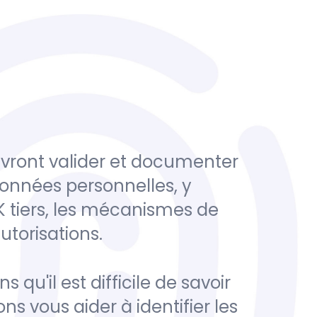
evront valider et documenter
 données personnelles, y
 tiers, les mécanismes de
utorisations.
u'il est difficile de savoir
 vous aider à identifier les