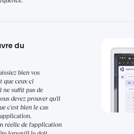
séquence.
uvre du
issiez bien vos
t que ceux-ci
 ne suffit pas de
us devez prouver qu'il
ue c'est bien le cas
'application.
 réelle de l'application
te lorsqu'il le doit.