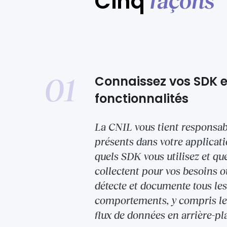
Cinq
façons
01
Connaissez vos SDK e
fonctionnalités
La CNIL vous tient responsabl
présents dans votre applicati
quels SDK vous utilisez et qu
collectent pour vos besoins 
détecte et documente tous les
comportements, y compris les
flux de données en arrière-pl