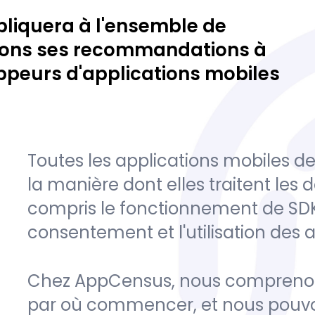
ppliquera à l'ensemble de
tions ses recommandations à
oppeurs d'applications mobiles
Toutes les applications mobiles d
la manière dont elles traitent les
compris le fonctionnement de SDK
consentement et l'utilisation des a
Chez AppCensus, nous comprenons q
par où commencer, et nous pouvons