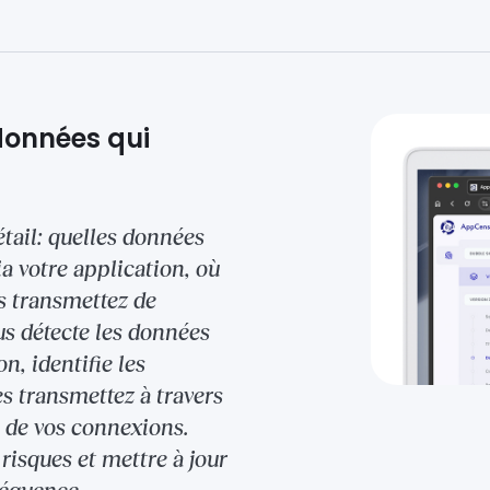
 données qui
tail: quelles données
ia votre application, où
es transmettez de
s détecte les données
n, identifie les
es transmettez à travers
é de vos connexions.
risques et mettre à jour