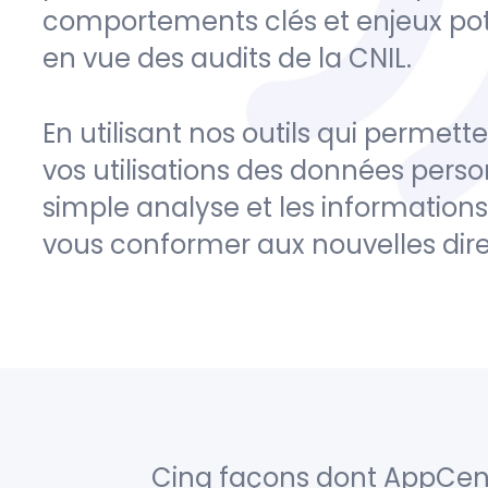
comportements clés et enjeux pote
en vue des audits de la CNIL.
En utilisant nos outils qui permet
vos utilisations des données pers
simple analyse et les information
vous conformer aux nouvelles dire
Cinq façons dont AppCen