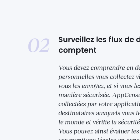
02
Surveillez les flux de
comptent
Vous devez comprendre en dé
personnelles vous collectez v
vous les envoyez, et si vous l
manière sécurisée. AppCensu
collectées par votre applicatio
destinataires auxquels vous l
le monde et vérifie la sécurit
Vous pouvez ainsi évaluer les 