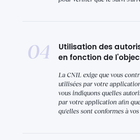
04
Utilisation des autor
en fonction de l'object
La CNIL exige que vous contrô
utilisées par votre applicatio
vous indiquons quelles autori
par votre application afin que
qu'elles sont conformes à vos