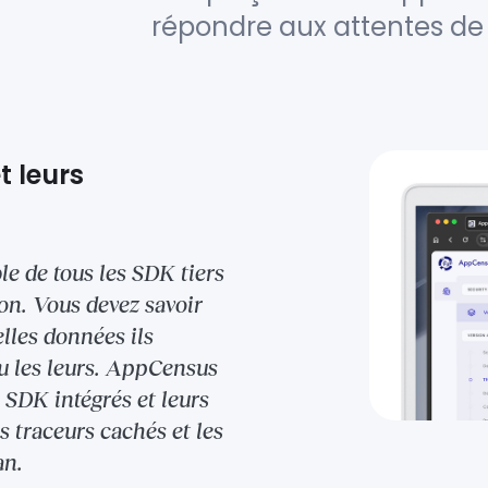
répondre aux attentes de 
t leurs
e de tous les SDK tiers
on. Vous devez savoir
elles données ils
ou les leurs. AppCensus
 SDK intégrés et leurs
 traceurs cachés et les
an.