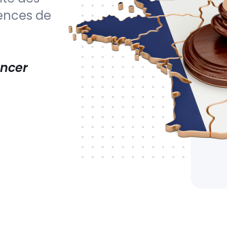
gences de
ncer